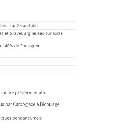
lanc sur 25 au total
es et Graves argileuses sur socle
n - 40% de Sauvignon
iculaire pré-fermentaire
jus par Carboglace à l’écoulage
riques pendant 6mois