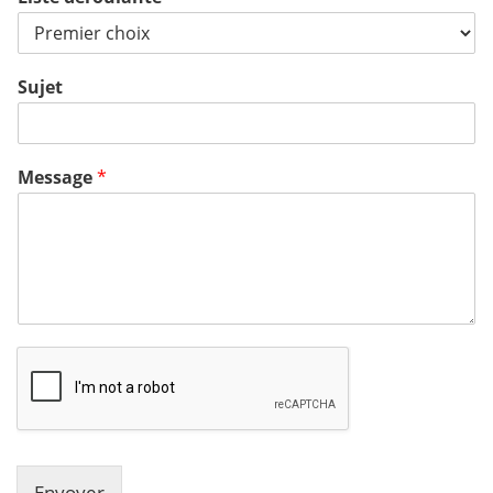
Sujet
Message
*
Envoyer