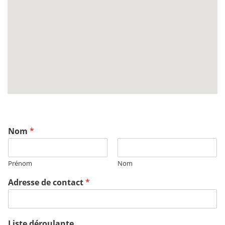
Nom
*
Prénom
Nom
Adresse de contact
*
Liste déroulante