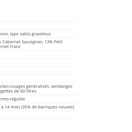
nnes, type sablo graveleux
 Cabernet Sauvignon, 13% Petit
rnet Franc
éclaircissages généralisés, vendanges
ettes de 60 litres.
ermo-régulée
 à 14 mois (35% de barriques neuves)