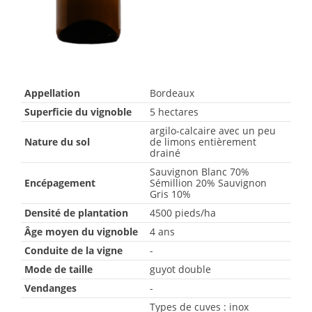
Appellation
Bordeaux
Superficie du vignoble
5 hectares
argilo-calcaire avec un peu
Nature du sol
de limons entièrement
drainé
Sauvignon Blanc 70%
Encépagement
Sémillion 20% Sauvignon
Gris 10%
Densité de plantation
4500 pieds/ha
Âge moyen du vignoble
4 ans
Conduite de la vigne
-
Mode de taille
guyot double
Vendanges
-
Types de cuves : inox