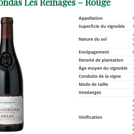
ondas Les Reinages – Rouge
Appellation
Superficie du vignoble
Nature du sol
Encépagement
Densité de plantation
Âge moyen du vignoble
Conduite de la vigne
Mode de taille
Vendanges
Vinification