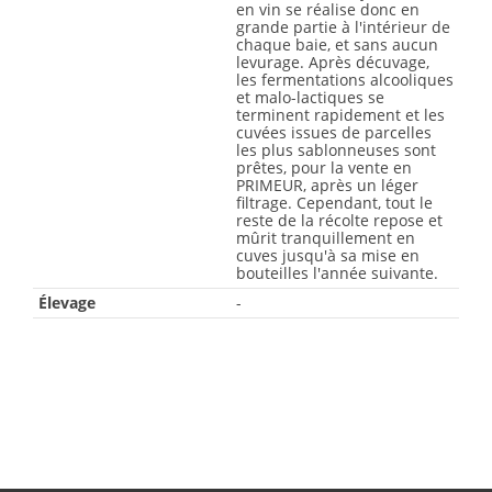
en vin se réalise donc en
grande partie à l'intérieur de
chaque baie, et sans aucun
levurage. Après décuvage,
les fermentations alcooliques
et malo-lactiques se
terminent rapidement et les
cuvées issues de parcelles
les plus sablonneuses sont
prêtes, pour la vente en
PRIMEUR, après un léger
filtrage. Cependant, tout le
reste de la récolte repose et
mûrit tranquillement en
cuves jusqu'à sa mise en
bouteilles l'année suivante.
Élevage
-