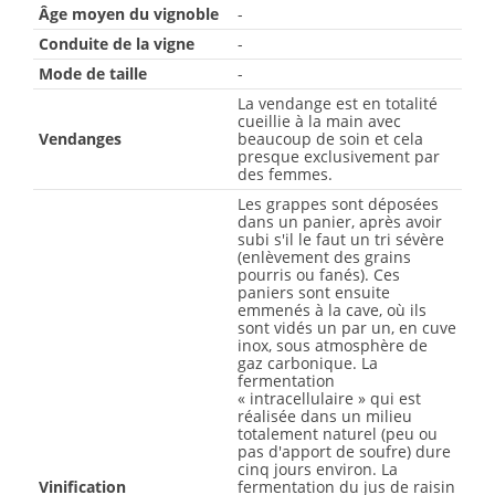
Âge moyen du vignoble
-
Conduite de la vigne
-
Mode de taille
-
La vendange est en totalité
cueillie à la main avec
Vendanges
beaucoup de soin et cela
presque exclusivement par
des femmes.
Les grappes sont déposées
dans un panier, après avoir
subi s'il le faut un tri sévère
(enlèvement des grains
pourris ou fanés). Ces
paniers sont ensuite
emmenés à la cave, où ils
sont vidés un par un, en cuve
inox, sous atmosphère de
gaz carbonique. La
fermentation
« intracellulaire » qui est
réalisée dans un milieu
totalement naturel (peu ou
pas d'apport de soufre) dure
cinq jours environ. La
Vinification
fermentation du jus de raisin