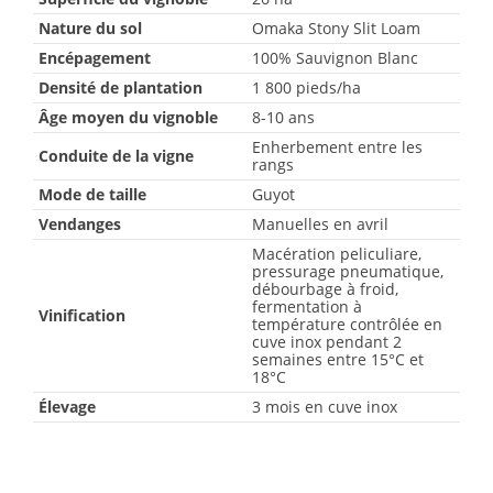
Nature du sol
Omaka Stony Slit Loam
Encépagement
100% Sauvignon Blanc
Densité de plantation
1 800 pieds/ha
Âge moyen du vignoble
8-10 ans
Enherbement entre les
Conduite de la vigne
rangs
Mode de taille
Guyot
Vendanges
Manuelles en avril
Macération peliculiare,
pressurage pneumatique,
débourbage à froid,
fermentation à
Vinification
température contrôlée en
cuve inox pendant 2
semaines entre 15°C et
18°C
Élevage
3 mois en cuve inox