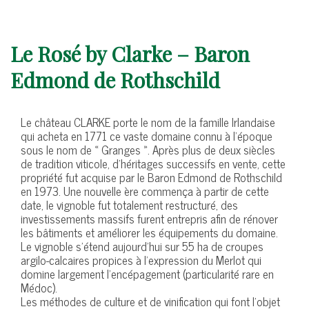
Le Rosé by Clarke – Baron
Edmond de Rothschild
Le château CLARKE porte le nom de la famille Irlandaise
qui acheta en 1771 ce vaste domaine connu à l’époque
sous le nom de « Granges ». Après plus de deux siècles
de tradition viticole, d’héritages successifs en vente, cette
propriété fut acquise par le Baron Edmond de Rothschild
en 1973. Une nouvelle ère commença à partir de cette
date, le vignoble fut totalement restructuré, des
investissements massifs furent entrepris afin de rénover
les bâtiments et améliorer les équipements du domaine.
Le vignoble s’étend aujourd’hui sur 55 ha de croupes
argilo-calcaires propices à l’expression du Merlot qui
domine largement l’encépagement (particularité rare en
Médoc).
Les méthodes de culture et de vinification qui font l’objet