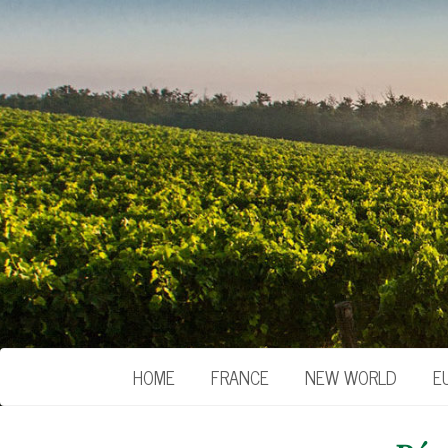
HOME
FRANCE
NEW WORLD
E