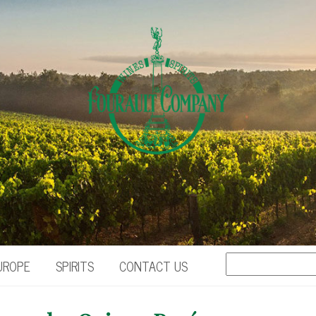
UROPE
SPIRITS
CONTACT US